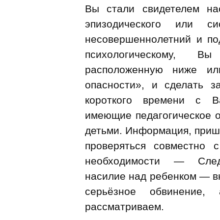
Вы стали свидетелем на
эпизодического или с
несовершеннолетний и по
психологическому, В
расположенную ниже и
опасности
», и сделать з
короткого времени с В
имеющие педагогическое 
детьми. Информация, прише
проверяться совместно 
необходимости — Следс
насилие над ребенком — в
серьёзное обвинение
рассматриваем.