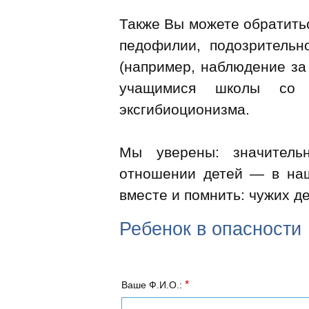
Также Вы можете обратитьс
педофилии, подозрительн
(например, наблюдение за
учащимися школы со с
эксгибиоционизма.
Мы уверены: значитель
отношении детей — в наш
вместе и помнить: чужих д
Ребенок в опасности
*
Ваше Ф.И.О.: