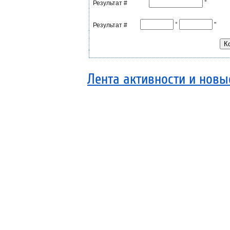
°
Результат #
°
"
Результат #
Лента активности и нов