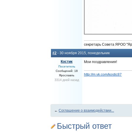
секретарь Совета ЯРОО "Я
#2
- 30 ноября 2015, понедельник
Костик
Мои поздравления!
Посетитель
Сообщений: 18
http://m.vk.com/kostic87
Ярославль
3314 дней назад
←
Соглашение о взаимодействии...
Быстрый ответ